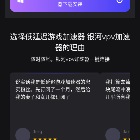
器下载安装
选择低延迟游戏加速器 银河vpv加速
器的理由
随时随地，银河vpv加速器一键连接
说实话我是低延迟游戏加速器的忠
我打算去葡萄
实粉丝。先订阅了一个月，然后给
块尾流冲浪板..
我的妻子和女儿都订阅了
几乎所有我需
Jing
Jan V
★★★★★
★★★